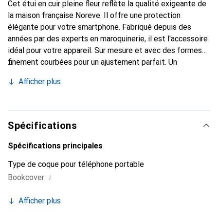
Cet étui en cuir pleine fleur reflète la qualité exigeante de
la maison française Noreve. Il offre une protection
élégante pour votre smartphone. Fabriqué depuis des
années par des experts en maroquinerie, il est l'accessoire
idéal pour votre appareil. Sur mesure et avec des formes
finement courbées pour un ajustement parfait. Un
accessoire élégant et le vêtement idéal pour votre
Afficher plus
smartphone. La marque Noreve est reconnue
internationalement pour ses produits de haute qualité et
est toujours un bon choix pour le client exigeant.
Spécifications
Spécifications principales
Type de coque pour téléphone portable
i
Bookcover
Afficher plus