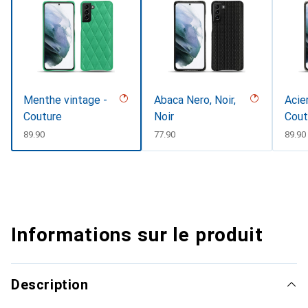
Menthe vintage -
Abaca Nero, Noir,
Acier
Couture
Noir
Cout
CHF
89.90
CHF
77.90
CHF
89.90
Informations sur le produit
Description