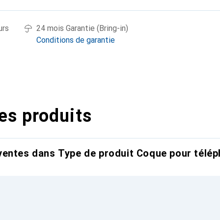
urs
24 mois Garantie (Bring-in)
Conditions de garantie
es produits
entes dans Type de produit Coque pour télép