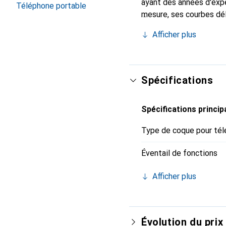
ayant des années d'expé
Téléphone portable
mesure, ses courbes dél
indispensable pour vot
Afficher plus
de haute qualité et est 
Spécifications
Spécifications princip
Type de coque pour tél
Éventail de fonctions
Afficher plus
Évolution du prix