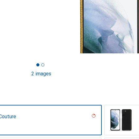
2 images
Couture