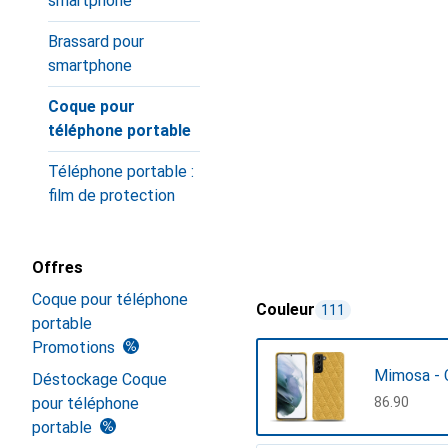
smartphone
Brassard pour
smartphone
Coque pour
téléphone portable
Téléphone portable :
film de protection
Offres
Coque pour téléphone
Couleur
111
portable
Promotions
Mimosa - 
Déstockage Coque
pour téléphone
CHF
86.90
portable