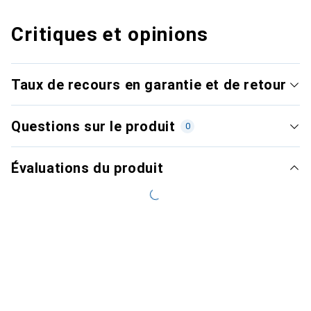
Critiques et opinions
Taux de recours en garantie et de retour
Questions sur le produit
0
Évaluations du produit