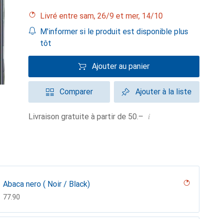
Livré entre sam, 26/9 et mer, 14/10
M'informer si le produit est disponible plus
tôt
Ajouter au panier
Comparer
Ajouter à la liste
i
Livraison gratuite à partir de 50.–
Abaca nero ( Noir / Black)
CHF
77.90