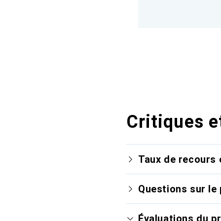
Critiques e
Taux de recours 
Questions sur le 
Évaluations du p