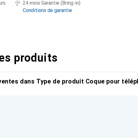
urs
24 mois Garantie (Bring-in)
Conditions de garantie
es produits
entes dans Type de produit Coque pour télép