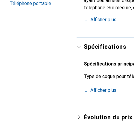
ayant des années d'expé
Téléphone portable
téléphone. Sur mesure, 
chic et indispensable p
Afficher plus
qualité, la marque Norev
Spécifications
Spécifications princip
Type de coque pour tél
Afficher plus
Évolution du prix