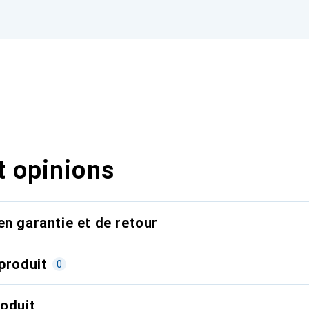
t opinions
en garantie et de retour
produit
0
roduit