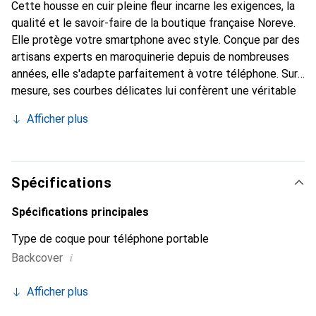
Cette housse en cuir pleine fleur incarne les exigences, la
qualité et le savoir-faire de la boutique française Noreve.
Elle protège votre smartphone avec style. Conçue par des
artisans experts en maroquinerie depuis de nombreuses
années, elle s'adapte parfaitement à votre téléphone. Sur
mesure, ses courbes délicates lui confèrent une véritable
seconde peau. Elle devient l'accessoire chic et
Afficher plus
indispensable pour votre smartphone. Reconnaît
internationalement pour ses produits de haute qualité, la
marque Noreve est un choix sûr pour une clientèle
exigeante.
Spécifications
Spécifications principales
Type de coque pour téléphone portable
i
Backcover
Afficher plus