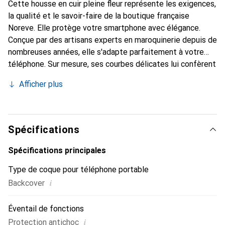
Cette housse en cuir pleine fleur représente les exigences,
la qualité et le savoir-faire de la boutique française
Noreve. Elle protège votre smartphone avec élégance.
Conçue par des artisans experts en maroquinerie depuis de
nombreuses années, elle s'adapte parfaitement à votre
téléphone. Sur mesure, ses courbes délicates lui confèrent
une véritable seconde peau. Elle devient l'accessoire chic
Afficher plus
et indispensable pour votre smartphone. Reconnaître
internationalement pour ses produits de haute qualité, la
marque Noreve est un choix sûr pour une clientèle
exigeante.
Spécifications
Spécifications principales
Type de coque pour téléphone portable
i
Backcover
Éventail de fonctions
i
Protection antichoc