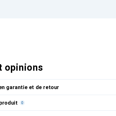
t opinions
en garantie et de retour
produit
0