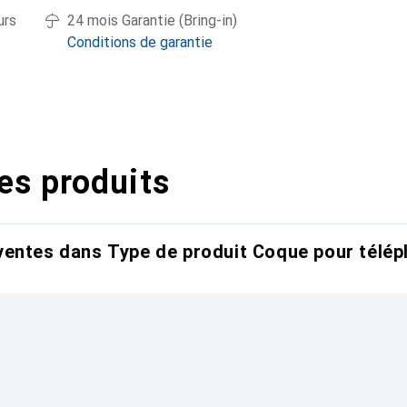
urs
24 mois Garantie (Bring-in)
Conditions de garantie
es produits
entes dans Type de produit Coque pour télép