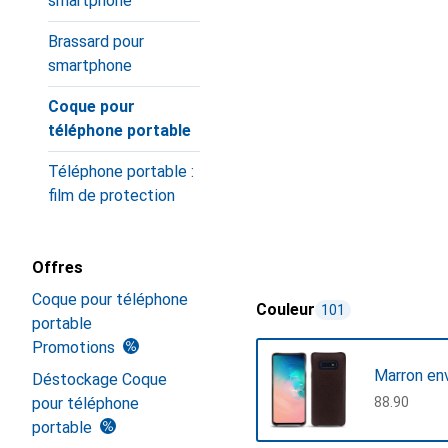
smartphone
Brassard pour
smartphone
Coque pour
téléphone portable
Téléphone portable :
film de protection
Offres
Coque pour téléphone
Couleur
101
portable
Promotions
Marron en
Déstockage Coque
pour téléphone
CHF
88.90
portable