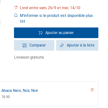
Livré entre sam, 26/9 et mer, 14/10
M'informer si le produit est disponible plus
tôt
Ajouter au panier
Comparer
Ajouter à la liste
livraison gratuite
Abaca Nero, Noir, Noir
CHF
76.90