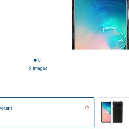
2 images
votant