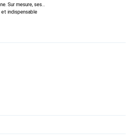
ne. Sur mesure, ses
c et indispensable
oduits de haute