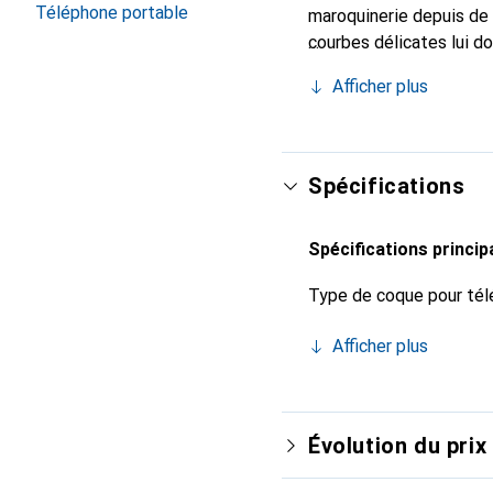
Téléphone portable
maroquinerie depuis de 
courbes délicates lui d
pour votre smartphone.
Afficher plus
qualité et constitue un 
Spécifications
Spécifications princip
Type de coque pour tél
Afficher plus
Évolution du prix