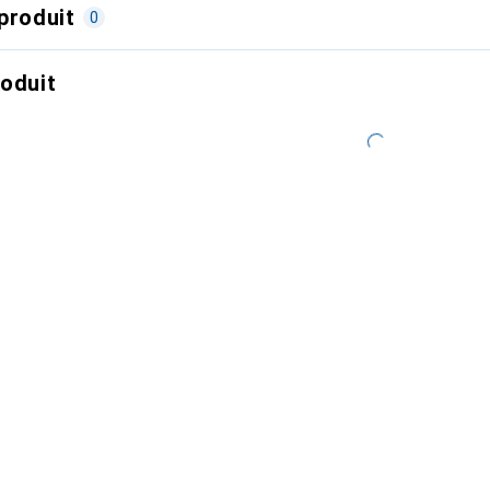
produit
0
roduit