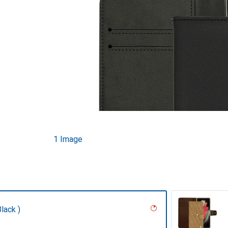
1 Image
lack )