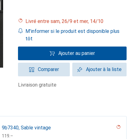
Livré entre sam, 26/9 et mer, 14/10
M'informer si le produit est disponible plus
tôt
Ajouter au panier
Comparer
Ajouter à la liste
livraison gratuite
9b7340, Sable vintage
CHF
119.–