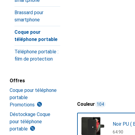
smartphone
Brassard pour
smartphone
Coque pour
téléphone portable
Téléphone portable :
film de protection
Offres
Coque pour téléphone
portable
Couleur
Promotions
104
Déstockage Coque
pour téléphone
Noir PU ( B
portable
CHF
64.90