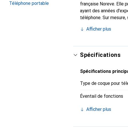
Téléphone portable
française Noreve. Elle
ayant des années d'expé
téléphone. Sur mesure, 
l'accessoire chic et in
Afficher plus
de haute qualité, la mar
Spécifications
Spécifications princip
Type de coque pour tél
Éventail de fonctions
Afficher plus