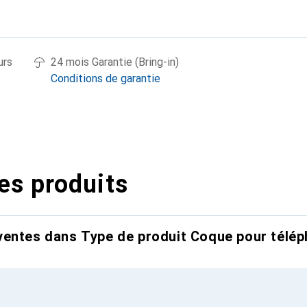
urs
24 mois Garantie (Bring-in)
Conditions de garantie
es produits
entes dans Type de produit Coque pour télép