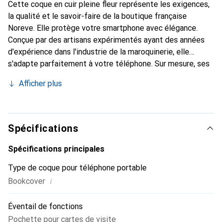
Cette coque en cuir pleine fleur représente les exigences,
la qualité et le savoir-faire de la boutique française
Noreve. Elle protège votre smartphone avec élégance.
Conçue par des artisans expérimentés ayant des années
d'expérience dans l'industrie de la maroquinerie, elle
s'adapte parfaitement à votre téléphone. Sur mesure, ses
courbes raffinées offrent une véritable seconde peau. Elle
Afficher plus
devient l'accessoire chic et indispensable pour votre
smartphone. Reconnaître internationalement pour ses
produits de haute qualité, la marque Noreve est un choix
fiable pour une clientèle exigeante.
Spécifications
Spécifications principales
Type de coque pour téléphone portable
i
Bookcover
Éventail de fonctions
Pochette pour cartes de visite