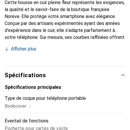
Cette housse en cuir pleine fleur représente les exigences,
la qualité et le savoir-faire de la boutique française
Noreve. Elle protège votre smartphone avec élégance.
Conçue par des artisans expérimentés ayant des années
d'expérience dans le cuir, elle s'adapte parfaitement à
votre téléphone. Sur mesure, ses courbes raffinées offrent
une véritable seconde peau. Elle devient l'accessoire chic
Afficher plus
et indispensable pour votre smartphone. La marque
Noreve est reconnue internationalement pour ses produits
de haute qualité et constitue un choix fiable pour une
clientèle exigeante.
Spécifications
Spécifications principales
Type de coque pour téléphone portable
i
Bookcover
Éventail de fonctions
Pochette pour cartes de visite