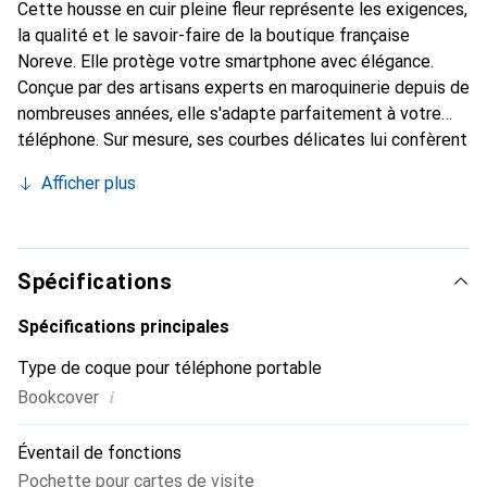
Cette housse en cuir pleine fleur représente les exigences,
la qualité et le savoir-faire de la boutique française
Noreve. Elle protège votre smartphone avec élégance.
Conçue par des artisans experts en maroquinerie depuis de
nombreuses années, elle s'adapte parfaitement à votre
téléphone. Sur mesure, ses courbes délicates lui confèrent
une véritable seconde peau. Elle devient l'accessoire chic
Afficher plus
et indispensable de votre smartphone. Reconnaissable à
l'international pour ses produits de haute qualité, la
marque Noreve est un choix sûr pour une clientèle
exigeante.
Spécifications
Spécifications principales
Type de coque pour téléphone portable
i
Bookcover
Éventail de fonctions
Pochette pour cartes de visite