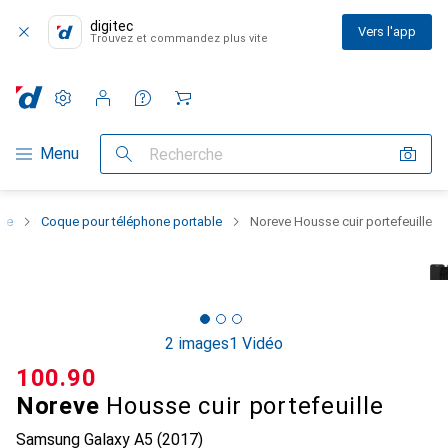
digitec
Vers l'app
Trouvez et commandez plus vite
Paramètres
Compte client
Listes de comparaison
Listes d'envies
Panier
Navigation par catégorie
Menu
Recherche
one
Coque pour téléphone portable
Noreve Housse cuir portefeuille
2 images
1 Vidéo
CHF
100.90
Noreve
Housse cuir portefeuille
Samsung Galaxy A5 (2017)