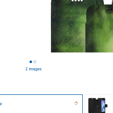
2 images
ne