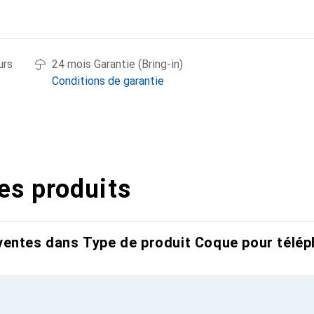
urs
24 mois Garantie (Bring-in)
Conditions de garantie
es produits
entes dans Type de produit Coque pour télép