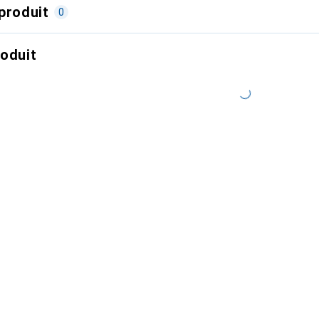
produit
0
roduit