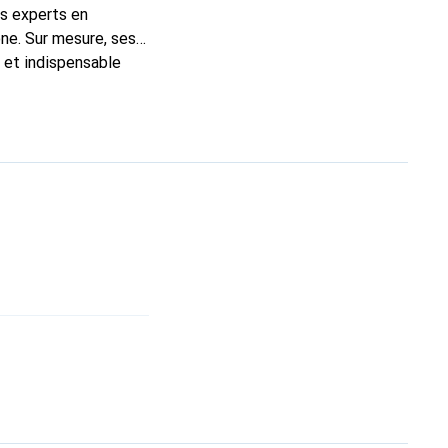
ns experts en
ne. Sur mesure, ses
c et indispensable
ité, la marque