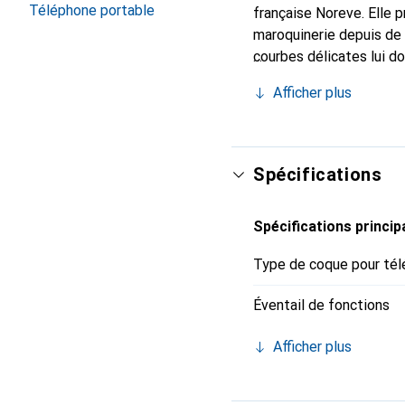
Téléphone portable
française Noreve. Elle 
maroquinerie depuis de 
courbes délicates lui d
pour votre smartphone. 
Afficher plus
Noreve est un choix sûr
Spécifications
Spécifications princip
Type de coque pour tél
Éventail de fonctions
Afficher plus