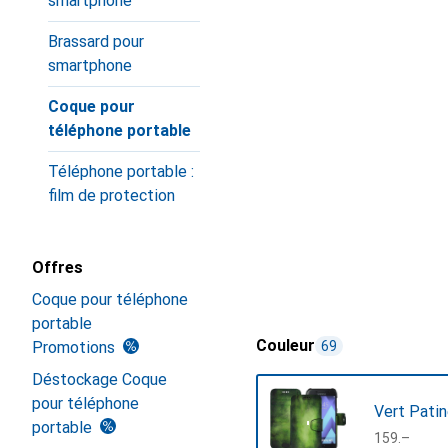
smartphone
Brassard pour
smartphone
Coque pour
téléphone portable
Téléphone portable :
film de protection
Offres
Coque pour téléphone
portable
Couleur
Promotions
69
Déstockage Coque
pour téléphone
Vert Pati
portable
CHF
159.–