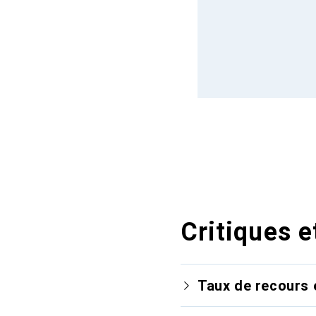
Critiques e
Taux de recours 