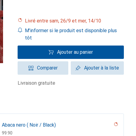
Livré entre sam, 26/9 et mer, 14/10
M'informer si le produit est disponible plus
tôt
Ajouter au panier
Comparer
Ajouter à la liste
livraison gratuite
Abaca nero ( Noir / Black)
CHF
99.90