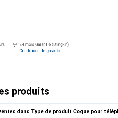
urs
24 mois Garantie (Bring-in)
Conditions de garantie
es produits
entes dans Type de produit Coque pour télép