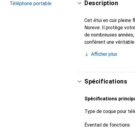
Description
Téléphone portable
Cet étui en cuir pleine 
Noreve. Il protège votr
de nombreuses années, i
confèrent une véritable
marque Noreve est recon
Afficher plus
sûr pour une clientèle e
Spécifications
Spécifications princip
Type de coque pour tél
Éventail de fonctions