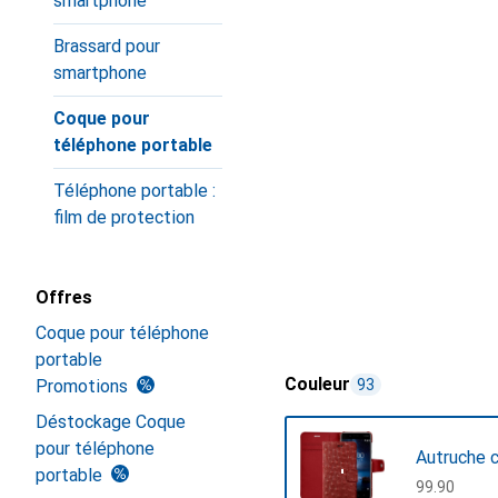
smartphone
Brassard pour
smartphone
Coque pour
téléphone portable
Téléphone portable :
film de protection
Offres
Coque pour téléphone
portable
Couleur
Promotions
93
Déstockage Coque
pour téléphone
Autruche c
portable
CHF
99.90