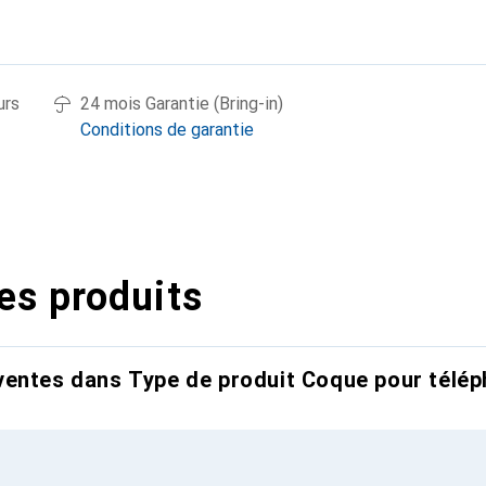
urs
24 mois Garantie (Bring-in)
Conditions de garantie
es produits
entes dans Type de produit Coque pour télép