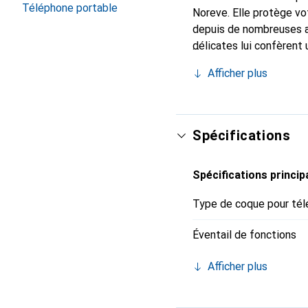
Téléphone portable
Noreve. Elle protège vo
depuis de nombreuses a
délicates lui confèrent 
smartphone. Reconnaître
Afficher plus
choix sûr pour une clien
Spécifications
Spécifications princip
Type de coque pour tél
Éventail de fonctions
Afficher plus