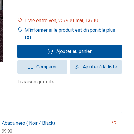
Livré entre ven, 25/9 et mar, 13/10
M'informer si le produit est disponible plus
tôt
Ajouter au panier
Comparer
Ajouter à la liste
livraison gratuite
Abaca nero ( Noir / Black)
CHF
99.90