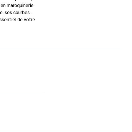
 en maroquinerie
e, ses courbes
ssentiel de votre
que Noreve est un