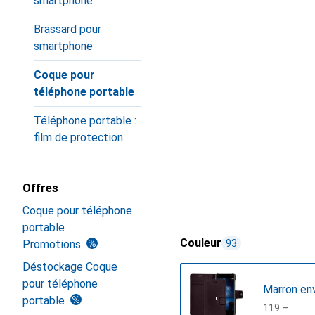
smartphone
Brassard pour
smartphone
Coque pour
téléphone portable
Téléphone portable :
film de protection
Offres
Coque pour téléphone
portable
Couleur
Promotions
93
Déstockage Coque
pour téléphone
Marron en
portable
CHF
119.–