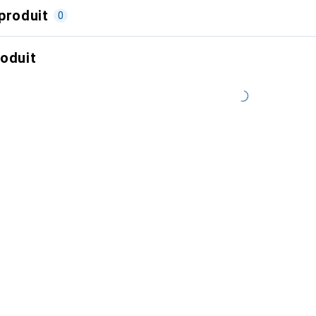
produit
0
roduit