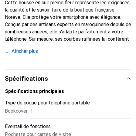
Cette housse en cuir pleine fleur représente les exigences,
la qualité et le savoir-faire de la boutique française
Noreve. Elle protège votre smartphone avec élégance.
Conçue par des artisans experts en maroquinerie depuis de
nombreuses années, elle s'adapte parfaitement à votre
téléphone. Sur mesure, ses courbes raffinées lui confèrent
une véritable seconde peau. Elle devient l'accessoire chic
Afficher plus
et indispensable de votre smartphone. Reconnaître
internationalement pour ses produits de haute qualité, la
marque Noreve est un choix sûr pour une clientèle
exigeante.
Spécifications
Spécifications principales
Type de coque pour téléphone portable
i
Bookcover
Éventail de fonctions
Pochette pour cartes de visite