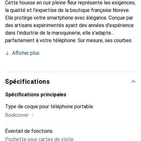
Cette housse en cuir pleine fleur représente les exigences,
la qualité et l'expertise de la boutique française Noreve.
Elle protège votre smartphone avec élégance. Conçue par
des artisans expérimentés ayant des années d'expérience
dans l'industrie de la maroquinerie, elle s'adapte
parfaitement à votre téléphone. Sur mesure, ses courbes
délicates offrent une véritable seconde peau. Elle devient
Afficher plus
l'accessoire chic et indispensable pour votre smartphone.
Reconnu internationalement pour ses produits de haute
qualité, la marque Noreve est un choix fiable pour une
clientèle exigeante.
Spécifications
Spécifications principales
Type de coque pour téléphone portable
i
Bookcover
Éventail de fonctions
Pochette pour cartes de visite