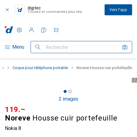
digitec
Vers l'app
Trouvez et commandez plus vite
Paramètres
Compte client
Listes de comparaison
Listes d'envies
Panier
Navigation par catégorie
Menu
Recherche
one
Coque pour téléphone portable
Noreve Housse cuir portefeuille
2 images
CHF
119.–
Noreve
Housse cuir portefeuille
Nokia 8