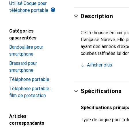
Utilisé Coque pour
téléphone portable
Description
Catégories
Cette housse en cuir ple
apparentées
française Noreve. Elle
ayant des années d'expé
Bandoulière pour
courbes raffinées lui do
smartphone
pour votre smartphone. 
Brassard pour
Afficher plus
Noreve est un choix fiab
smartphone
Téléphone portable
Téléphone portable :
Spécifications
film de protection
Spécifications princip
Articles
Type de coque pour tél
correspondants