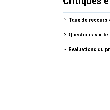
Critiques e
Taux de recours 
Questions sur le 
Évaluations du p