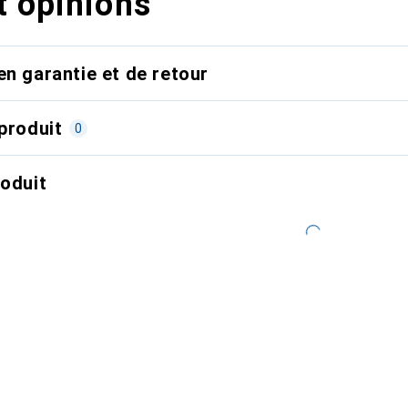
t opinions
en garantie et de retour
produit
0
roduit