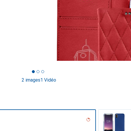
2 images
1 Vidéo