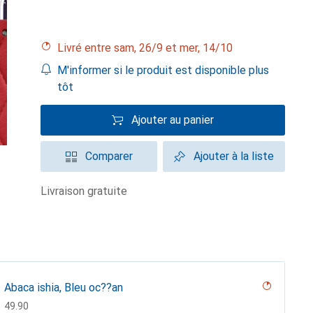
Livré entre sam, 26/9 et mer, 14/10
M'informer si le produit est disponible plus
tôt
Ajouter au panier
Comparer
Ajouter à la liste
livraison gratuite
Abaca ishia, Bleu oc??an
CHF
49.90