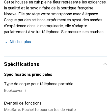
Cette housse en cuir pleine fleur représente les exigences,
la qualité et le savoir-faire de la boutique française
Noreve. Elle protège votre smartphone avec élégance.
Conçue par des artisans expérimentés ayant des années
d'expérience dans la maroquinerie, elle s'adapte
parfaitement à votre téléphone. Sur mesure, ses courbes
délicates offrent une véritable seconde peau. Elle devient
Afficher plus
un accessoire chic et indispensable pour votre
smartphone. Reconnu internationalement pour ses
produits de haute qualité, la marque Noreve est un choix
fiable pour une clientèle exigeante.
Spécifications
Spécifications principales
Type de coque pour téléphone portable
i
Bookcover
Éventail de fonctions
MagSafe
,
Pochette pour cartes de visite