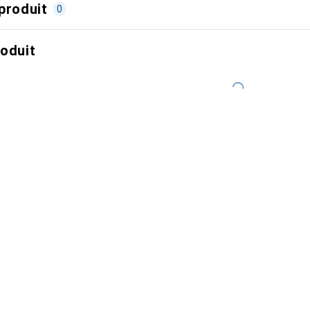
produit
0
roduit