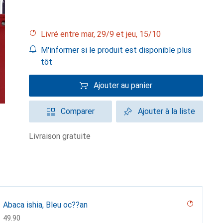
Livré entre mar, 29/9 et jeu, 15/10
M'informer si le produit est disponible plus
tôt
Ajouter au panier
Comparer
Ajouter à la liste
livraison gratuite
Abaca ishia, Bleu oc??an
CHF
49.90