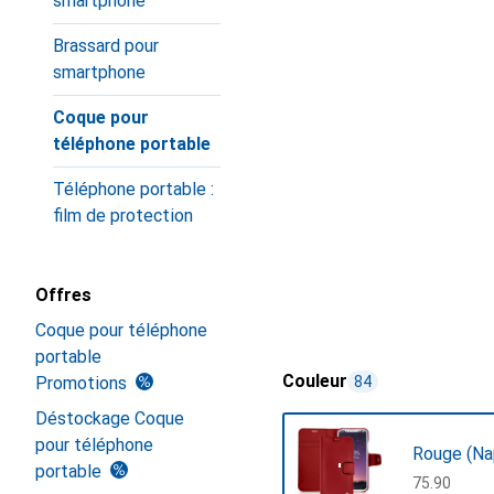
smartphone
Brassard pour
smartphone
Coque pour
téléphone portable
Téléphone portable :
film de protection
Offres
Coque pour téléphone
portable
Couleur
Promotions
84
Déstockage Coque
pour téléphone
Rouge (Na
portable
CHF
75.90