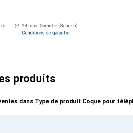
urs
24 mois Garantie (Bring-in)
Conditions de garantie
es produits
entes dans Type de produit Coque pour télép