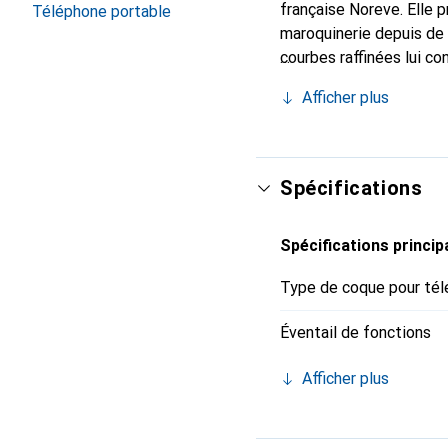
française Noreve. Elle 
Téléphone portable
maroquinerie depuis de 
courbes raffinées lui co
pour votre smartphone. 
Afficher plus
Noreve est un choix sûr
Spécifications
Spécifications princip
Type de coque pour tél
Éventail de fonctions
Afficher plus