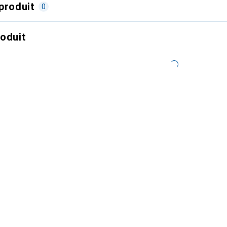
produit
0
roduit