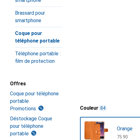
smartphone
Brassard pour
smartphone
Coque pour
téléphone portable
Téléphone portable :
film de protection
Offres
Coque pour téléphone
portable
Couleur
Promotions
84
Déstockage Coque
pour téléphone
Orange
portable
CHF
75.90