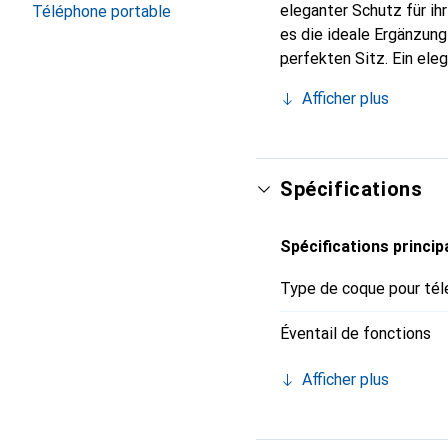
eleganter Schutz für ih
Téléphone portable
es die ideale Ergänzun
perfekten Sitz. Ein ele
international für seine
Afficher plus
Kunden.
Spécifications
Spécifications princip
Type de coque pour tél
Éventail de fonctions
Afficher plus