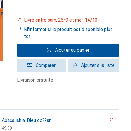
Livré entre sam, 26/9 et mer, 14/10
M'informer si le produit est disponible plus
tôt
Ajouter au panier
Comparer
Ajouter à la liste
livraison gratuite
Abaca ishia, Bleu oc??an
CHF
49.90