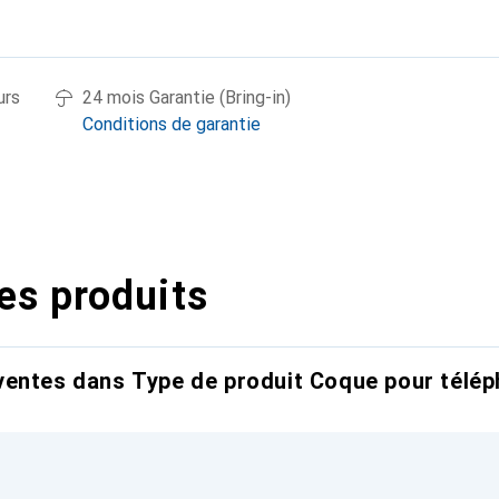
urs
24 mois Garantie (Bring-in)
Conditions de garantie
es produits
entes dans Type de produit Coque pour télép