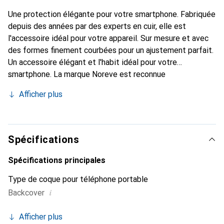
Une protection élégante pour votre smartphone. Fabriquée
depuis des années par des experts en cuir, elle est
l'accessoire idéal pour votre appareil. Sur mesure et avec
des formes finement courbées pour un ajustement parfait.
Un accessoire élégant et l'habit idéal pour votre
smartphone. La marque Noreve est reconnue
internationalement pour ses produits de haute qualité et
Afficher plus
constitue toujours un excellent choix pour le client
exigeant.
Spécifications
Spécifications principales
Type de coque pour téléphone portable
i
Backcover
Afficher plus