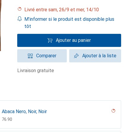
Livré entre sam, 26/9 et mer, 14/10
M'informer si le produit est disponible plus
tôt
Ajouter au panier
Comparer
Ajouter à la liste
livraison gratuite
Abaca Nero, Noir, Noir
CHF
76.90