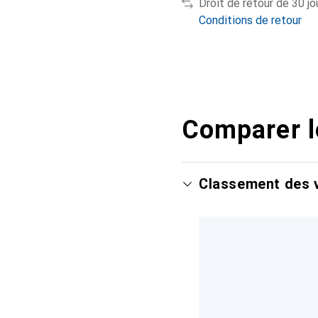
Droit de retour de 30 jo
Conditions de retour
Comparer l
Classement des v