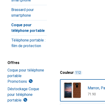
smartphone
Brassard pour
smartphone
Coque pour
téléphone portable
Téléphone portable :
film de protection
Offres
Coque pour téléphone
Couleur
112
portable
Promotions
Marron, P
Déstockage Coque
pour téléphone
CHF
71.90
portable