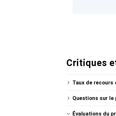
Critiques e
Taux de recours 
Questions sur le 
Évaluations du p