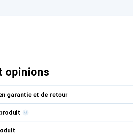
t opinions
en garantie et de retour
produit
0
roduit