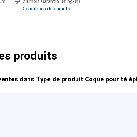
urs
24 mois Garantie (Bring-in)
Conditions de garantie
es produits
entes dans Type de produit Coque pour télép