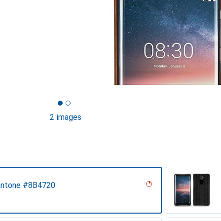
2 images
antone #8B4720