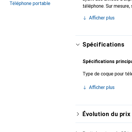
Téléphone portable
téléphone. Sur mesure, 
l'accessoire chic et in
Afficher plus
de haute qualité, la mar
Spécifications
Spécifications princip
Type de coque pour tél
Afficher plus
Évolution du prix