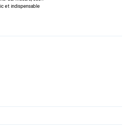
ic et indispensable
oduits de haute