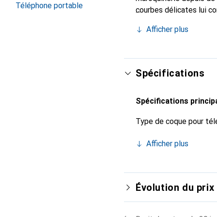
Téléphone portable
courbes délicates lui co
pour votre smartphone.
Afficher plus
qualité et constitue un 
Spécifications
Spécifications princip
Type de coque pour tél
Afficher plus
Évolution du prix