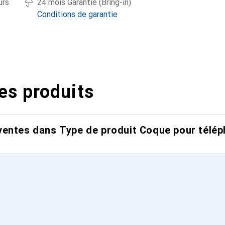
urs
24 mois Garantie (Bring-in)
Conditions de garantie
es produits
entes dans Type de produit Coque pour télép