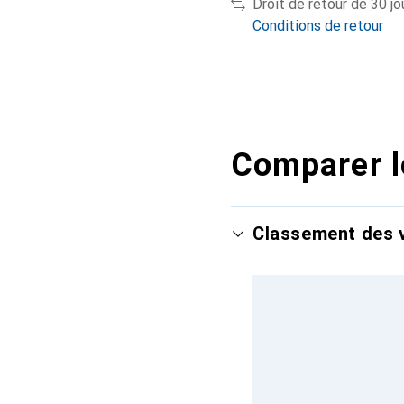
Droit de retour de 30 jo
Conditions de retour
Comparer l
Classement des v