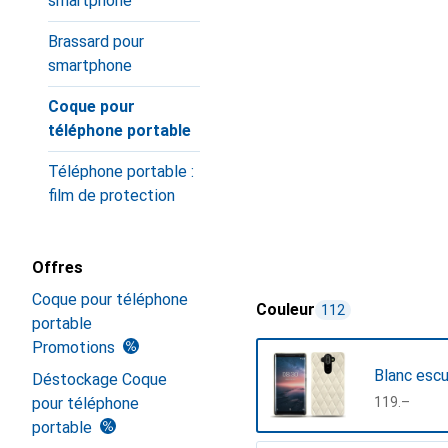
smartphone
Brassard pour
smartphone
Coque pour
téléphone portable
Téléphone portable :
film de protection
Offres
Coque pour téléphone
Couleur
112
portable
Promotions
Blanc esc
Déstockage Coque
pour téléphone
CHF
119.–
portable