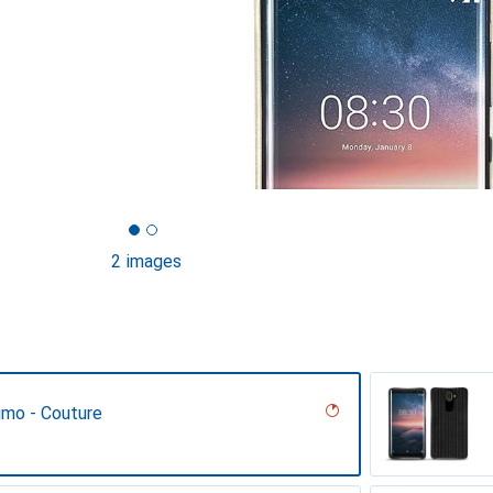
2 images
umo - Couture