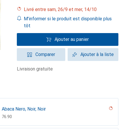
Livré entre sam, 26/9 et mer, 14/10
M'informer si le produit est disponible plus
tôt
Ajouter au panier
Comparer
Ajouter à la liste
livraison gratuite
Abaca Nero, Noir, Noir
CHF
76.90