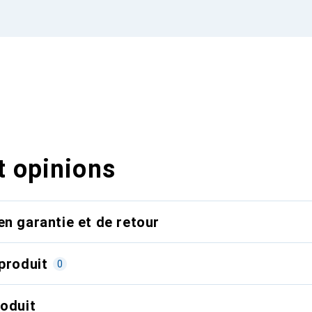
t opinions
en garantie et de retour
produit
0
roduit