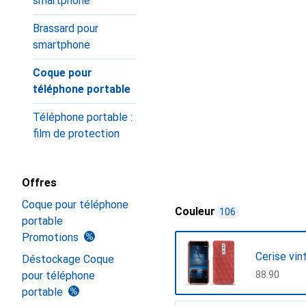
smartphone
Brassard pour
smartphone
Coque pour
téléphone portable
Téléphone portable :
film de protection
Offres
Coque pour téléphone
Couleur
106
portable
Promotions
Cerise vin
Déstockage Coque
pour téléphone
CHF
88.90
portable