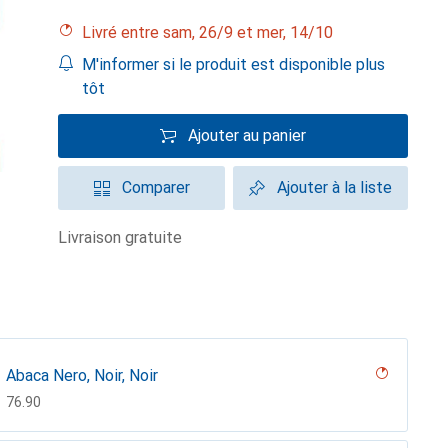
Livré entre sam, 26/9 et mer, 14/10
M'informer si le produit est disponible plus
tôt
Ajouter au panier
Comparer
Ajouter à la liste
livraison gratuite
Abaca Nero, Noir, Noir
CHF
76.90