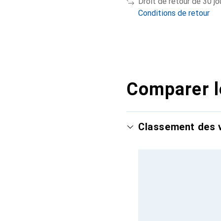
Droit de retour de 30 jo
Conditions de retour
Comparer l
Classement des v