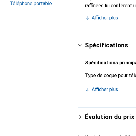
Téléphone portable
raffinées lui confèrent 
smartphone. Reconnaître
Afficher plus
choix sûr pour une clien
Spécifications
Spécifications princip
Type de coque pour tél
Afficher plus
Évolution du prix