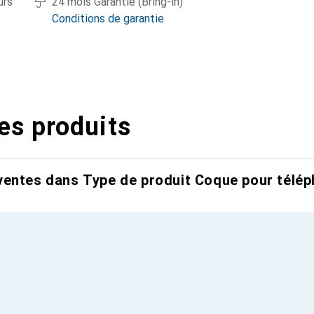
urs
24 mois Garantie (Bring-in)
Conditions de garantie
es produits
entes dans Type de produit Coque pour télép