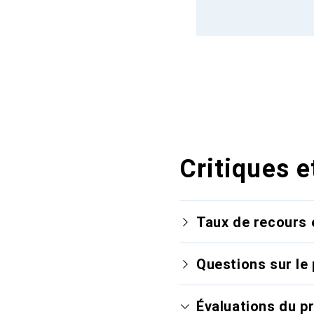
Critiques e
Taux de recours 
Questions sur le 
Évaluations du p