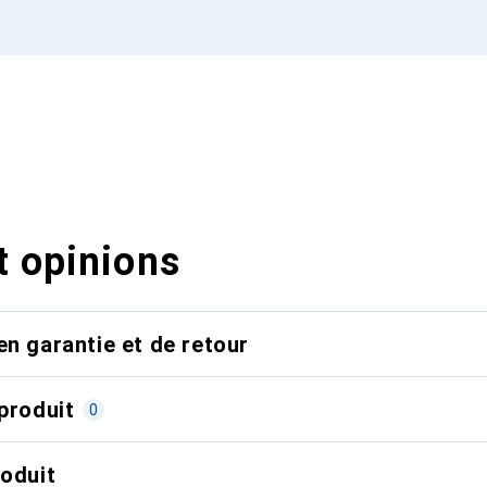
t opinions
en garantie et de retour
produit
0
roduit