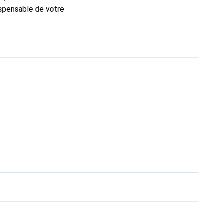
dispensable de votre
que Noreve est un