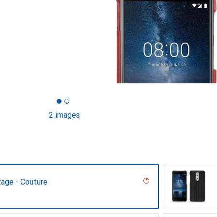
2 images
tage - Couture