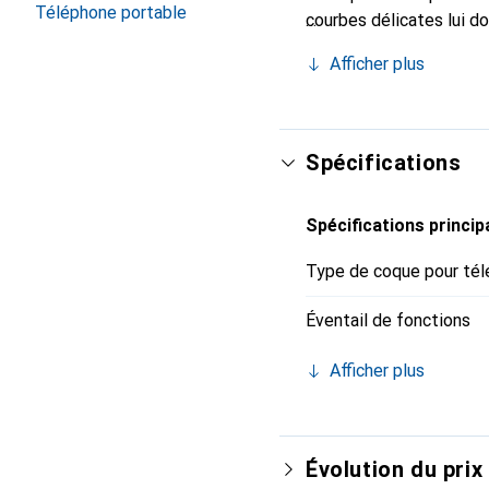
Téléphone portable
courbes délicates lui d
pour votre smartphone. 
Afficher plus
Noreve est un choix sûr
Spécifications
Spécifications princip
Type de coque pour tél
Éventail de fonctions
Afficher plus
Évolution du prix