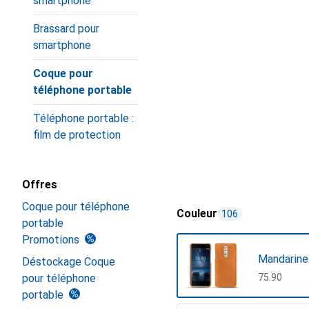
smartphone
Brassard pour
smartphone
Coque pour
téléphone portable
Téléphone portable :
film de protection
Offres
Coque pour téléphone
Couleur
106
portable
Promotions
Mandarine
Déstockage Coque
pour téléphone
CHF
75.90
portable