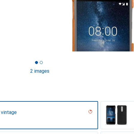
2 images
 vintage