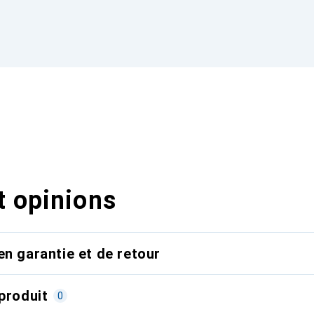
t opinions
en garantie et de retour
produit
0