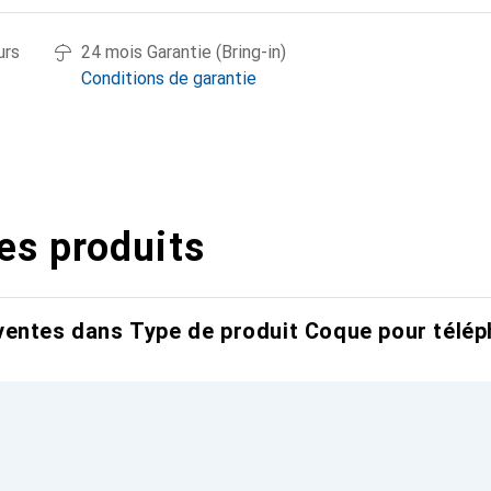
urs
24 mois Garantie (Bring-in)
Conditions de garantie
es produits
entes dans Type de produit Coque pour télép