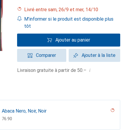
Livré entre sam, 26/9 et mer, 14/10
M'informer si le produit est disponible plus
tôt
Ajouter au panier
Comparer
Ajouter à la liste
i
Livraison gratuite à partir de 50.–
Abaca Nero, Noir, Noir
CHF
76.90