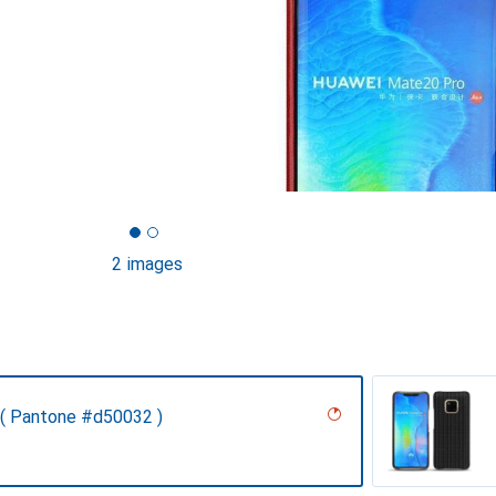
2 images
( Pantone #d50032 )