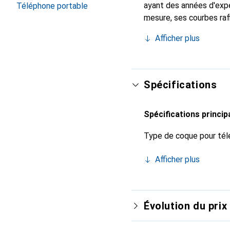
ayant des années d'expér
Téléphone portable
mesure, ses courbes raf
indispensable pour vot
Afficher plus
de haute qualité et cons
Spécifications
Spécifications princip
Type de coque pour tél
Afficher plus
Évolution du prix