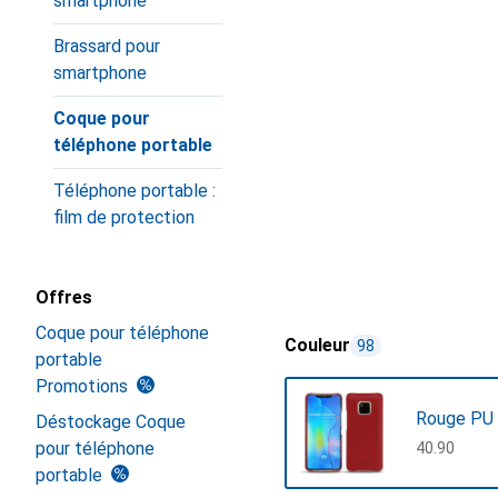
smartphone
Brassard pour
smartphone
Coque pour
téléphone portable
Téléphone portable :
film de protection
Offres
Coque pour téléphone
Couleur
98
portable
Promotions
Rouge PU 
Déstockage Coque
pour téléphone
CHF
40.90
portable