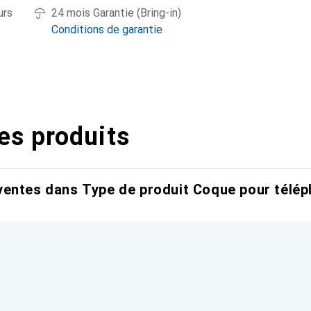
urs
24 mois Garantie (Bring-in)
Conditions de garantie
es produits
entes dans Type de produit Coque pour télép