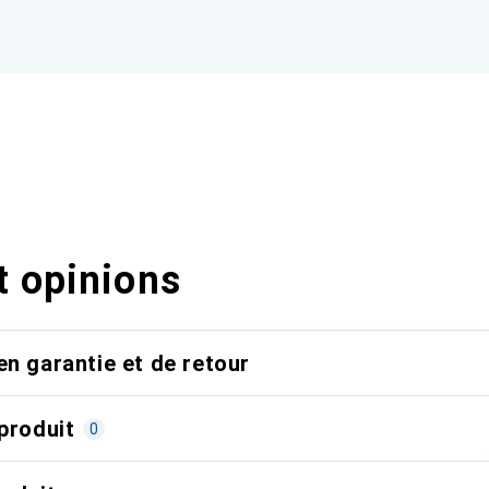
t opinions
en garantie et de retour
produit
0