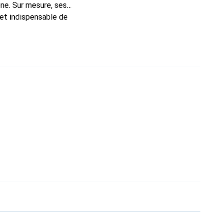
ne. Sur mesure, ses
 et indispensable de
 la marque Noreve est