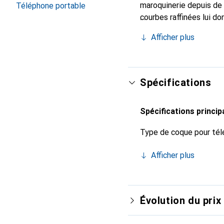
maroquinerie depuis de 
Téléphone portable
courbes raffinées lui do
votre smartphone. Recon
Afficher plus
un choix sûr pour une cl
Spécifications
Spécifications princip
Type de coque pour tél
Afficher plus
Évolution du prix