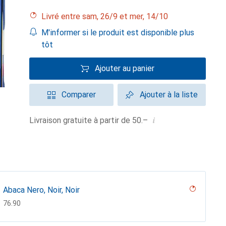
Livré entre sam, 26/9 et mer, 14/10
M'informer si le produit est disponible plus
tôt
Ajouter au panier
Comparer
Ajouter à la liste
i
Livraison gratuite à partir de 50.–
Abaca Nero, Noir, Noir
CHF
76.90