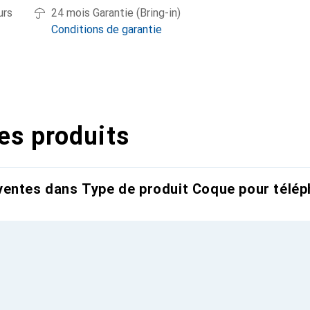
urs
24 mois Garantie (Bring-in)
Conditions de garantie
es produits
entes dans Type de produit Coque pour télép