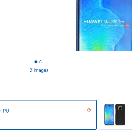
2 images
n PU