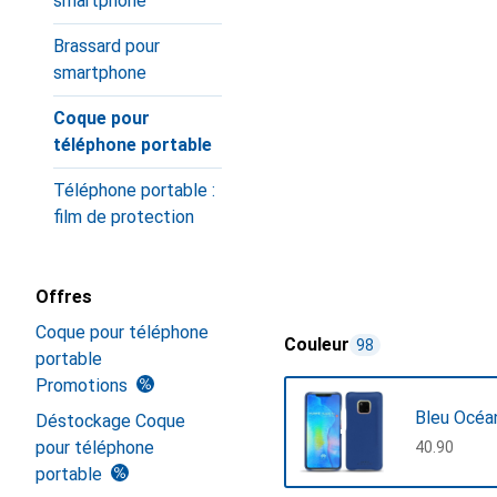
smartphone
Brassard pour
smartphone
Coque pour
téléphone portable
Téléphone portable :
film de protection
Offres
Coque pour téléphone
Couleur
98
portable
Promotions
Bleu Océa
Déstockage Coque
pour téléphone
CHF
40.90
portable