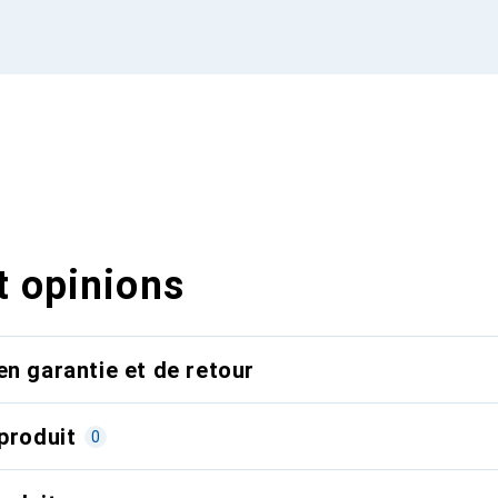
t opinions
en garantie et de retour
produit
0