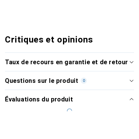
Critiques et opinions
Taux de recours en garantie et de retour
Questions sur le produit
0
Évaluations du produit