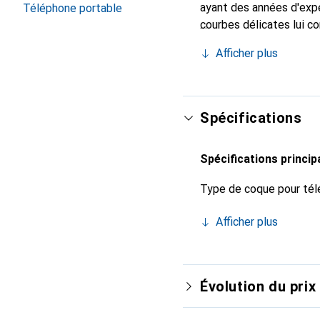
ayant des années d'expé
Téléphone portable
courbes délicates lui c
pour votre smartphone. 
Afficher plus
est un choix fiable pour
Spécifications
Spécifications princip
Type de coque pour tél
Afficher plus
Évolution du prix