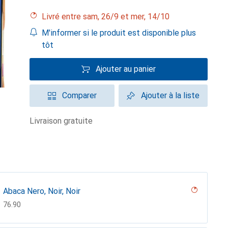
Livré entre sam, 26/9 et mer, 14/10
M'informer si le produit est disponible plus
tôt
Ajouter au panier
Comparer
Ajouter à la liste
livraison gratuite
Abaca Nero, Noir, Noir
CHF
76.90