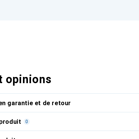
t opinions
en garantie et de retour
produit
0