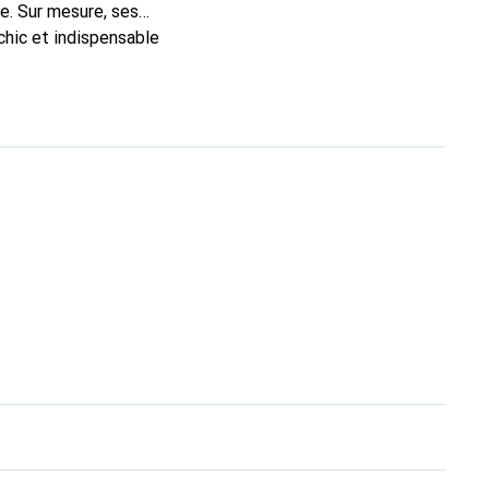
e. Sur mesure, ses
chic et indispensable
, la marque Noreve