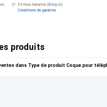
urs
24 mois Garantie (Bring-in)
Conditions de garantie
es produits
entes dans Type de produit Coque pour télép