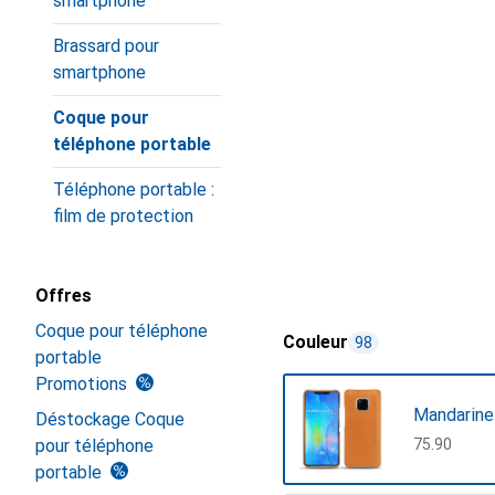
smartphone
Brassard pour
smartphone
Coque pour
téléphone portable
Téléphone portable :
film de protection
Offres
Coque pour téléphone
Couleur
98
portable
Promotions
Mandarine
Déstockage Coque
pour téléphone
CHF
75.90
portable