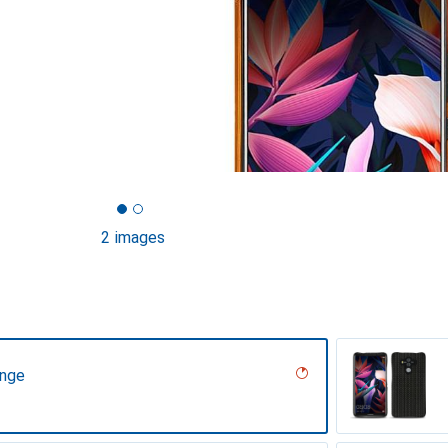
2 images
ange