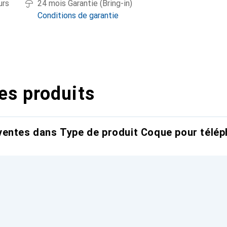
urs
24 mois Garantie (Bring-in)
Conditions de garantie
es produits
entes dans Type de produit Coque pour télép