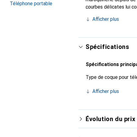
Téléphone portable
courbes délicates lui c
votre smartphone. Recon
Afficher plus
un choix sûr pour une cl
Spécifications
Spécifications princip
Type de coque pour tél
Afficher plus
Évolution du prix