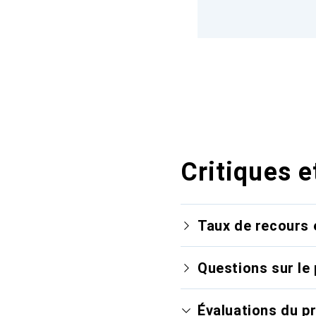
Critiques e
Taux de recours 
Questions sur le 
Évaluations du p