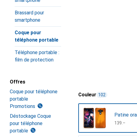
smartphone
Brassard pour
smartphone
Coque pour
téléphone portable
Téléphone portable :
film de protection
Offres
Coque pour téléphone
Couleur
102
portable
Promotions
Patine or
Déstockage Coque
pour téléphone
CHF
139.–
portable