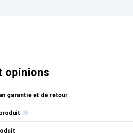
t opinions
en garantie et de retour
produit
0
roduit