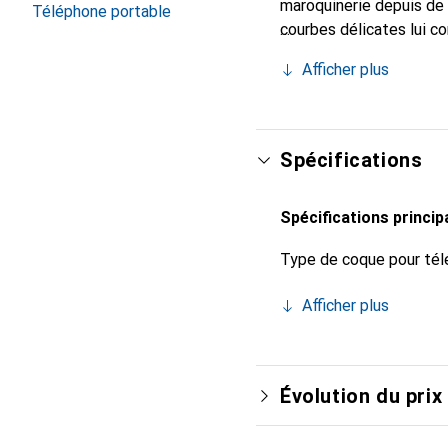
maroquinerie depuis de 
Téléphone portable
courbes délicates lui co
pour votre smartphone.
Afficher plus
qualité et constitue un 
Spécifications
Spécifications princip
Type de coque pour tél
Afficher plus
Évolution du prix