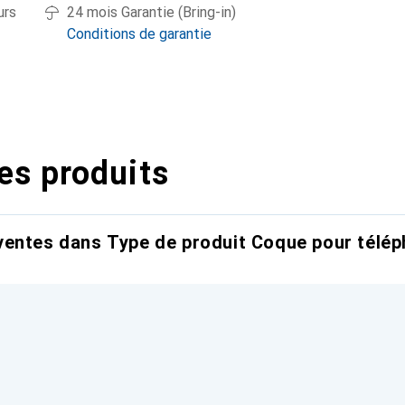
urs
24 mois Garantie (Bring-in)
Conditions de garantie
es produits
entes dans Type de produit Coque pour télép