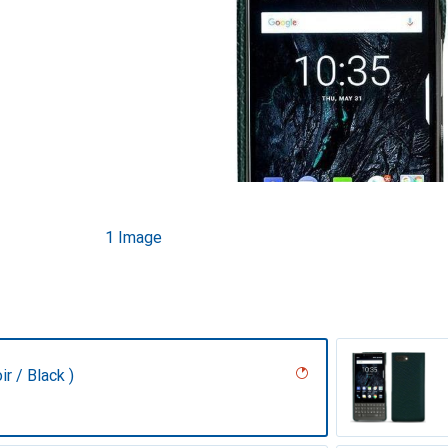
1 Image
r / Black )