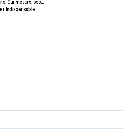
ne. Sur mesure, ses
 et indispensable
ité, la marque