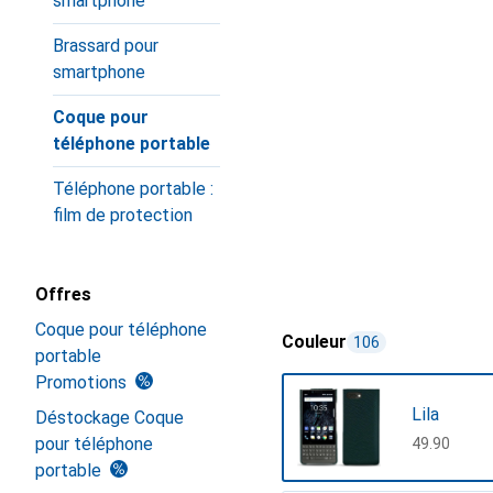
smartphone
Brassard pour
smartphone
Coque pour
téléphone portable
Téléphone portable :
film de protection
Offres
Coque pour téléphone
Couleur
106
portable
Promotions
Lila
Déstockage Coque
pour téléphone
CHF
49.90
portable