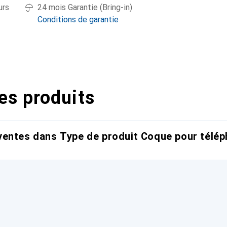
urs
24 mois Garantie (Bring-in)
Conditions de garantie
es produits
entes dans Type de produit Coque pour télép