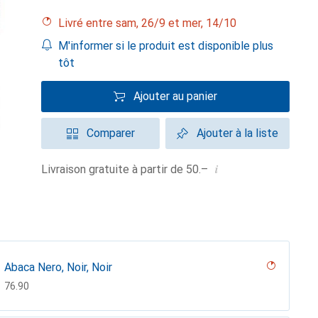
Livré entre sam, 26/9 et mer, 14/10
M'informer si le produit est disponible plus
tôt
Ajouter au panier
Comparer
Ajouter à la liste
i
Livraison gratuite à partir de 50.–
Abaca Nero, Noir, Noir
CHF
76.90