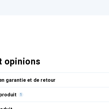
t opinions
en garantie et de retour
produit
1