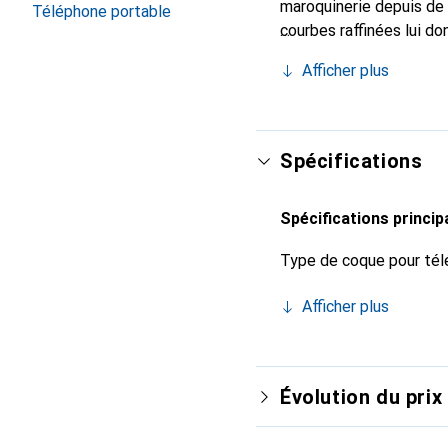
maroquinerie depuis de 
Téléphone portable
courbes raffinées lui do
pour votre smartphone. 
Afficher plus
Noreve est un choix sûr
Spécifications
Spécifications princip
Type de coque pour tél
Afficher plus
Évolution du prix