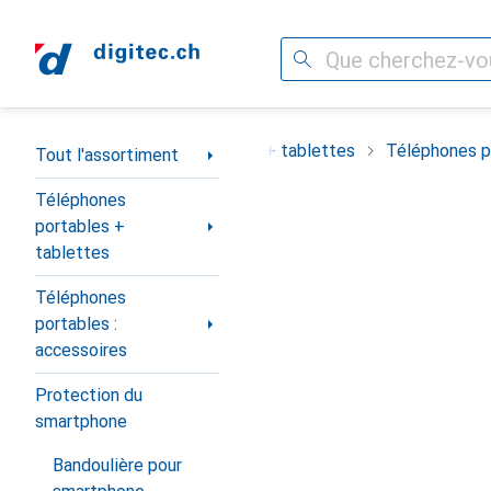
Recherche
Navigation par catégorie
ortiment
Téléphones portables + tablettes
Téléphones po
Tout l'assortiment
Téléphones
portables +
tablettes
Téléphones
portables :
accessoires
Protection du
smartphone
Bandoulière pour