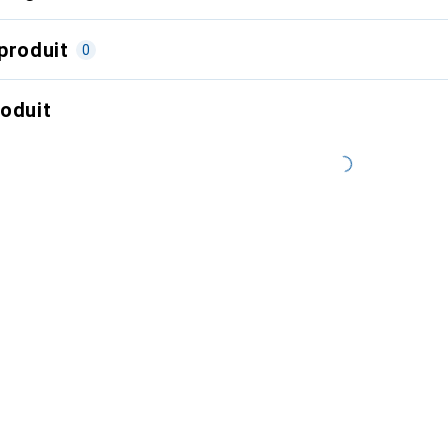
produit
0
roduit