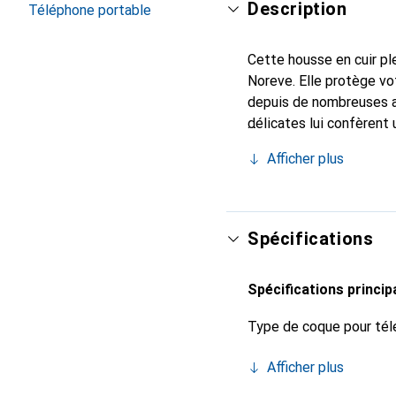
Description
Téléphone portable
Cette housse en cuir ple
Noreve. Elle protège vo
depuis de nombreuses a
délicates lui confèrent 
smartphone. Reconnaissa
Afficher plus
choix sûr pour une clien
Spécifications
Spécifications princip
Type de coque pour tél
Afficher plus