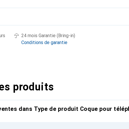
urs
24 mois Garantie (Bring-in)
Conditions de garantie
es produits
entes dans Type de produit Coque pour télép