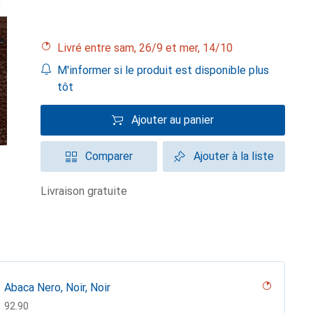
Livré entre sam, 26/9 et mer, 14/10
M'informer si le produit est disponible plus
tôt
Ajouter au panier
Comparer
Ajouter à la liste
livraison gratuite
Abaca Nero, Noir, Noir
CHF
92.90