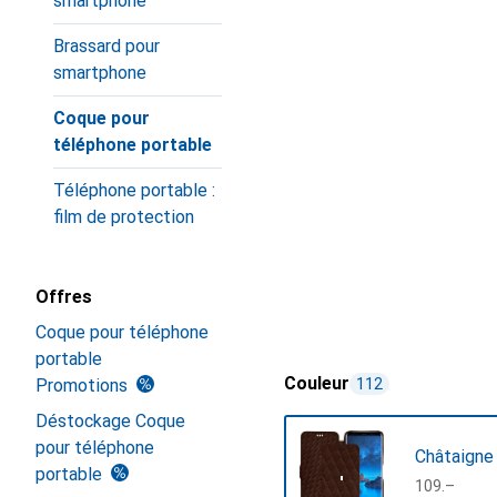
smartphone
Brassard pour
smartphone
Coque pour
téléphone portable
Téléphone portable :
film de protection
Offres
Coque pour téléphone
portable
Couleur
Promotions
112
Déstockage Coque
pour téléphone
Châtaigne
portable
CHF
109.–