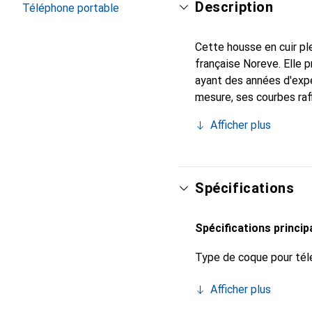
Description
Téléphone portable
Cette housse en cuir ple
française Noreve. Elle
ayant des années d'expé
mesure, ses courbes raff
indispensable pour votr
Afficher plus
marque Noreve est un ch
Spécifications
Spécifications princip
Type de coque pour tél
Afficher plus