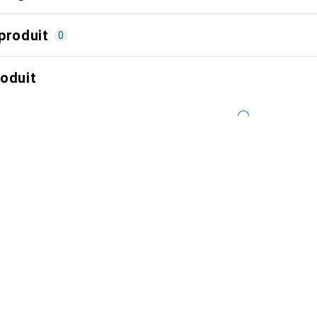
produit
0
roduit