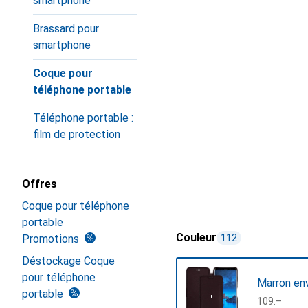
smartphone
Brassard pour
smartphone
Coque pour
téléphone portable
Téléphone portable :
film de protection
Offres
Coque pour téléphone
portable
Couleur
Promotions
112
Déstockage Coque
pour téléphone
Marron en
portable
CHF
109.–