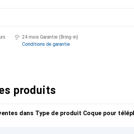
urs
24 mois Garantie (Bring-in)
Conditions de garantie
es produits
entes dans Type de produit Coque pour télép