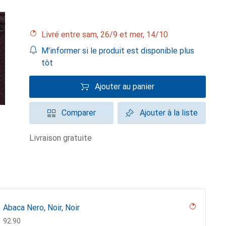
Livré entre sam, 26/9 et mer, 14/10
M'informer si le produit est disponible plus
tôt
Ajouter au panier
Comparer
Ajouter à la liste
livraison gratuite
Abaca Nero, Noir, Noir
CHF
92.90