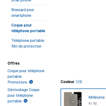
smartphone
Brassard pour
smartphone
Coque pour
téléphone portable
Téléphone portable :
film de protection
Offres
Coque pour téléphone
portable
Couleur
Promotions
119
Déstockage Coque
pour téléphone
Millésime 
portable
CHF
91.90