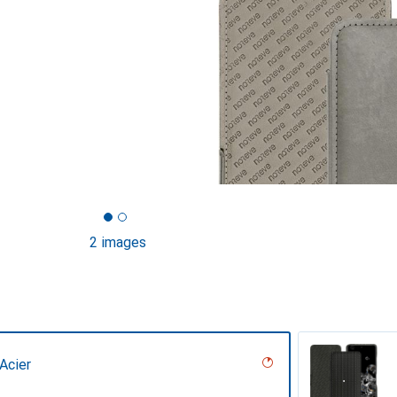
2 images
Acier