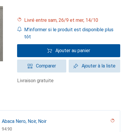
Livré entre sam, 26/9 et mer, 14/10
M'informer si le produit est disponible plus
tôt
Ajouter au panier
Comparer
Ajouter à la liste
livraison gratuite
Abaca Nero, Noir, Noir
CHF
94.90