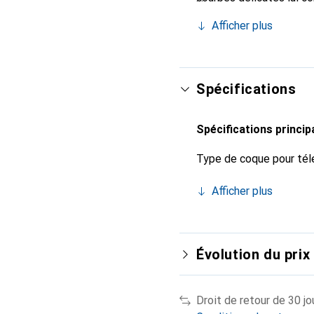
pour votre smartphone. 
Afficher plus
Noreve est un choix sûr
Spécifications
Spécifications princip
Type de coque pour tél
Afficher plus
Évolution du prix
Droit de retour de 30 jo