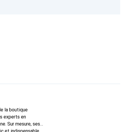
de la boutique
ns experts en
ne. Sur mesure, ses
ic et indispensable