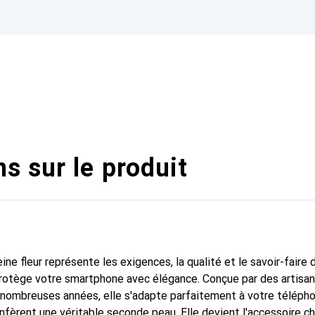
s sur le produit
ine fleur représente les exigences, la qualité et le savoir-faire 
protège votre smartphone avec élégance. Conçue par des artisa
nombreuses années, elle s'adapte parfaitement à votre télépho
nfèrent une véritable seconde peau. Elle devient l'accessoire ch