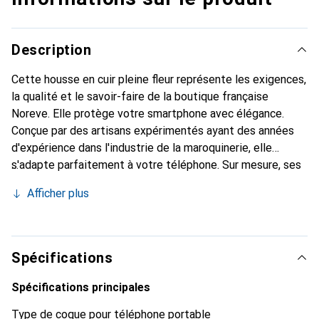
Description
Cette housse en cuir pleine fleur représente les exigences,
la qualité et le savoir-faire de la boutique française
Noreve. Elle protège votre smartphone avec élégance.
Conçue par des artisans expérimentés ayant des années
d'expérience dans l'industrie de la maroquinerie, elle
s'adapte parfaitement à votre téléphone. Sur mesure, ses
courbes délicates lui confèrent une véritable seconde
Afficher plus
peau. Elle devient l'accessoire chic et indispensable pour
votre smartphone. Reconnaître internationalement pour
ses produits de haute qualité, la marque Noreve est un
choix fiable pour une clientèle exigeante.
Spécifications
Spécifications principales
Type de coque pour téléphone portable