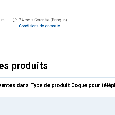
urs
24 mois Garantie (Bring-in)
Conditions de garantie
es produits
entes dans Type de produit Coque pour télép