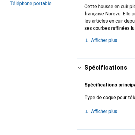
Téléphone portable
Cette housse en cuir ple
française Noreve. Elle 
les articles en cuir de
ses courbes raffinées lu
de votre smartphone. Re
Afficher plus
est un choix sûr pour un
Spécifications
Spécifications princip
Type de coque pour tél
Afficher plus