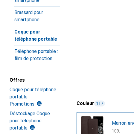
smartphone
Brassard pour
smartphone
Coque pour
téléphone portable
Téléphone portable :
film de protection
Offres
Coque pour téléphone
portable
Couleur
Promotions
117
Déstockage Coque
pour téléphone
Marron en
portable
CHF
109.–