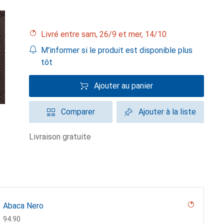
Livré entre sam, 26/9 et mer, 14/10
M'informer si le produit est disponible plus
tôt
Ajouter au panier
Comparer
Ajouter à la liste
livraison gratuite
Abaca Nero
CHF
94.90