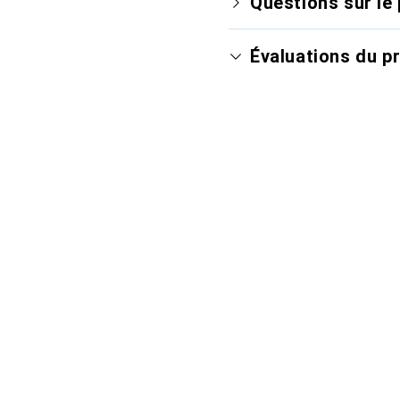
Questions sur le 
Évaluations du p