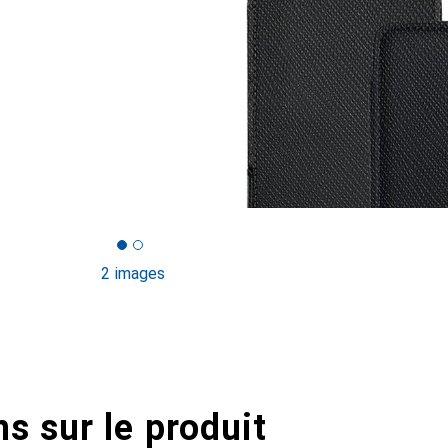
2 images
s sur le produit