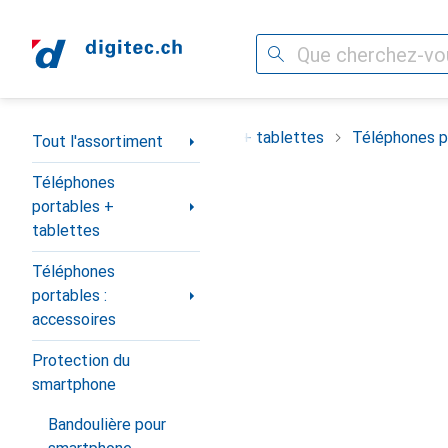
Recherche
Navigation par catégorie
ortiment
Téléphones portables + tablettes
Téléphones po
Tout l'assortiment
Téléphones
portables +
tablettes
Téléphones
portables :
accessoires
Protection du
smartphone
Bandoulière pour