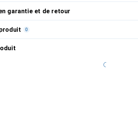
en garantie et de retour
produit
0
roduit