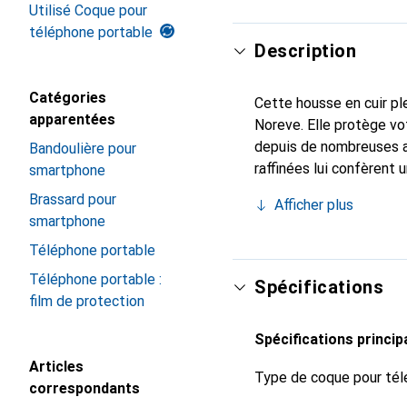
Utilisé Coque pour
téléphone portable
Description
Catégories
Cette housse en cuir ple
apparentées
Noreve. Elle protège vo
depuis de nombreuses a
Bandoulière pour
raffinées lui confèrent 
smartphone
smartphone. Reconnaître
Brassard pour
Afficher plus
choix sûr pour une clien
smartphone
Téléphone portable
Téléphone portable :
Spécifications
film de protection
Spécifications princip
Articles
Type de coque pour tél
correspondants