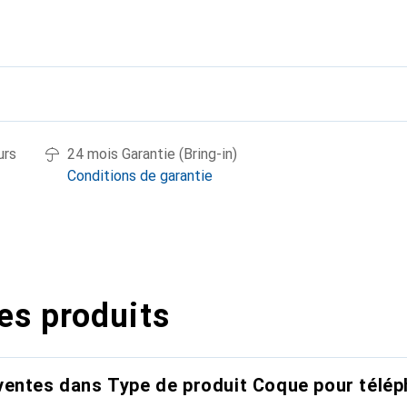
urs
24 mois Garantie (Bring-in)
Conditions de garantie
es produits
entes dans Type de produit Coque pour télép