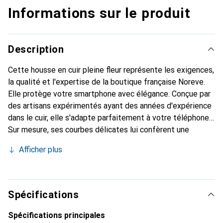
Informations sur le produit
Description
Cette housse en cuir pleine fleur représente les exigences,
la qualité et l'expertise de la boutique française Noreve.
Elle protège votre smartphone avec élégance. Conçue par
des artisans expérimentés ayant des années d'expérience
dans le cuir, elle s'adapte parfaitement à votre téléphone.
Sur mesure, ses courbes délicates lui confèrent une
véritable seconde peau. Elle devient un accessoire chic et
Afficher plus
indispensable pour votre smartphone. Reconnaître
internationalement pour ses produits de haute qualité, la
marque Noreve est un choix fiable pour une clientèle
exigeante.
Spécifications
Spécifications principales