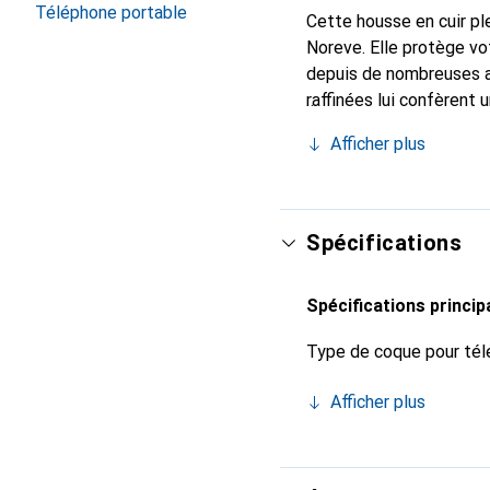
Téléphone portable
Cette housse en cuir ple
Noreve. Elle protège vo
depuis de nombreuses a
raffinées lui confèrent 
smartphone. Reconnaître
Afficher plus
choix sûr pour une clien
Spécifications
Spécifications princip
Type de coque pour tél
Afficher plus