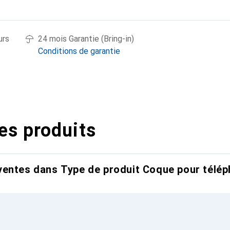
urs
24 mois Garantie (Bring-in)
Conditions de garantie
es produits
entes dans Type de produit Coque pour télép