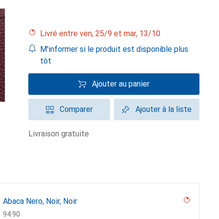
Livré entre ven, 25/9 et mar, 13/10
M'informer si le produit est disponible plus
tôt
Ajouter au panier
Comparer
Ajouter à la liste
livraison gratuite
Abaca Nero, Noir, Noir
CHF
94.90