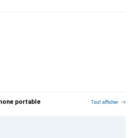
hone portable
Tout afficher