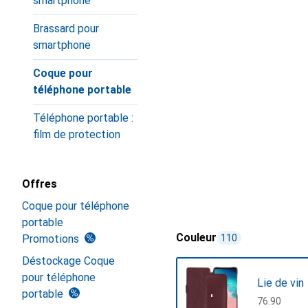
smartphone
Brassard pour
smartphone
Coque pour
téléphone portable
Téléphone portable :
film de protection
Offres
Coque pour téléphone
portable
Couleur
Promotions
110
Déstockage Coque
pour téléphone
Lie de vin
portable
CHF
76.90