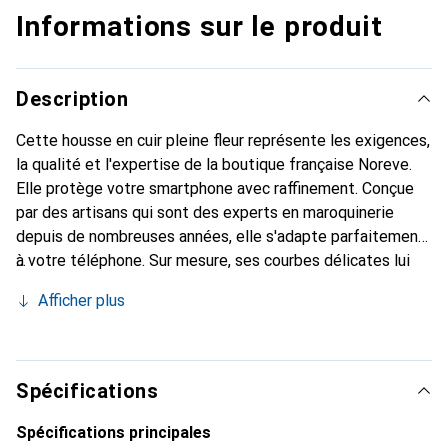
Informations sur le produit
Description
Cette housse en cuir pleine fleur représente les exigences,
la qualité et l'expertise de la boutique française Noreve.
Elle protège votre smartphone avec raffinement. Conçue
par des artisans qui sont des experts en maroquinerie
depuis de nombreuses années, elle s'adapte parfaitement
à votre téléphone. Sur mesure, ses courbes délicates lui
confèrent une véritable seconde peau. Elle devient
Afficher plus
l'accessoire chic et indispensable pour votre smartphone.
Reconnaître internationalement pour ses produits de
haute qualité, la marque Noreve est un choix sûr pour une
clientèle exigeante.
Spécifications
Spécifications principales