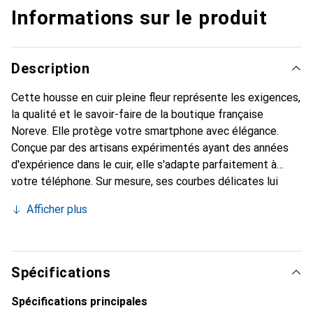
Informations sur le produit
Description
Cette housse en cuir pleine fleur représente les exigences,
la qualité et le savoir-faire de la boutique française
Noreve. Elle protège votre smartphone avec élégance.
Conçue par des artisans expérimentés ayant des années
d'expérience dans le cuir, elle s'adapte parfaitement à
votre téléphone. Sur mesure, ses courbes délicates lui
confèrent une véritable seconde peau. Elle devient
Afficher plus
l'accessoire chic et indispensable pour votre smartphone.
La marque Noreve est reconnue internationalement pour
ses produits de haute qualité et constitue un choix fiable
pour une clientèle exigeante.
Spécifications
Spécifications principales