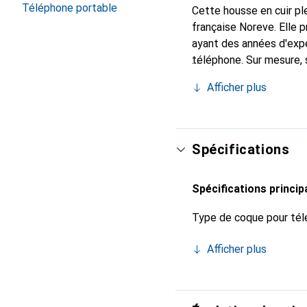
Téléphone portable
Cette housse en cuir ple
française Noreve. Elle
ayant des années d'expé
téléphone. Sur mesure, 
l'accessoire chic et in
Afficher plus
de haute qualité, la mar
Spécifications
Spécifications princip
Type de coque pour tél
Afficher plus