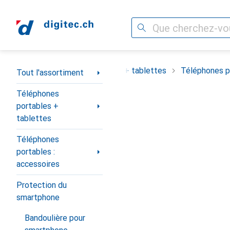
Recherche
Navigation par catégorie
ortiment
Téléphones portables + tablettes
Téléphones po
Tout l'assortiment
Téléphones
portables +
tablettes
Téléphones
portables :
accessoires
Protection du
smartphone
Bandoulière pour