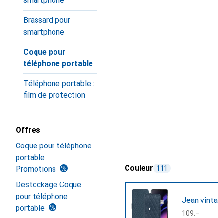
smartphone
Brassard pour
smartphone
Coque pour
téléphone portable
Téléphone portable :
film de protection
Offres
Coque pour téléphone
portable
Couleur
Promotions
111
Déstockage Coque
pour téléphone
Jean vinta
portable
CHF
109.–