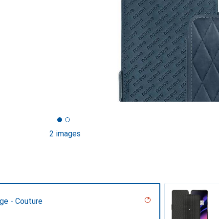
2 images
ge - Couture