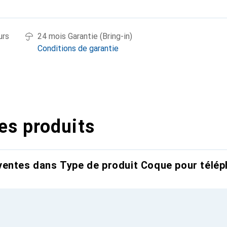
urs
24 mois Garantie (Bring-in)
Conditions de garantie
es produits
entes dans Type de produit Coque pour télép