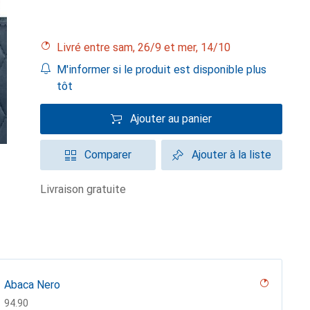
Livré entre sam, 26/9 et mer, 14/10
M'informer si le produit est disponible plus
tôt
Ajouter au panier
Comparer
Ajouter à la liste
livraison gratuite
Abaca Nero
CHF
94.90