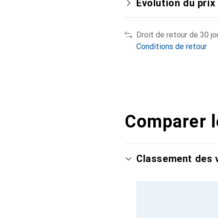
Évolution du prix
Droit de retour de 30 jo
Conditions de retour
Comparer l
Classement des v