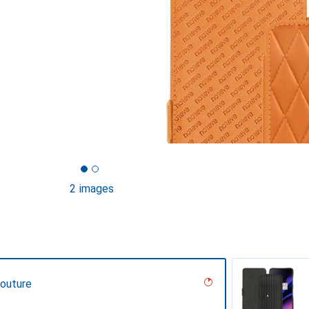
2 images
Couture