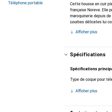
Téléphone portable
Cette housse en cuir ple
française Noreve. Elle 
maroquinerie depuis de 
courbes délicates lui c
pour votre smartphone. 
Afficher plus
est un choix sûr pour un
Spécifications
Spécifications princip
Type de coque pour tél
Afficher plus