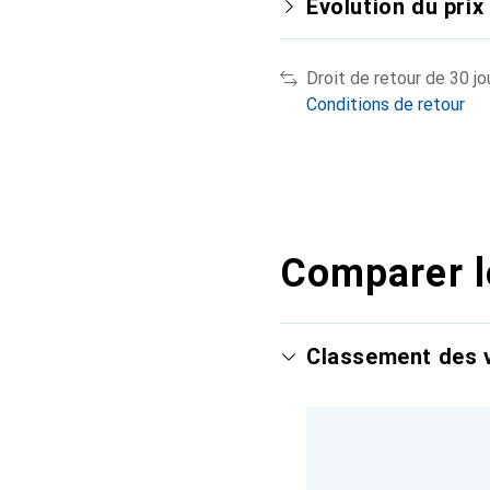
Évolution du prix
Droit de retour de 30 jo
Conditions de retour
Comparer l
Classement des v