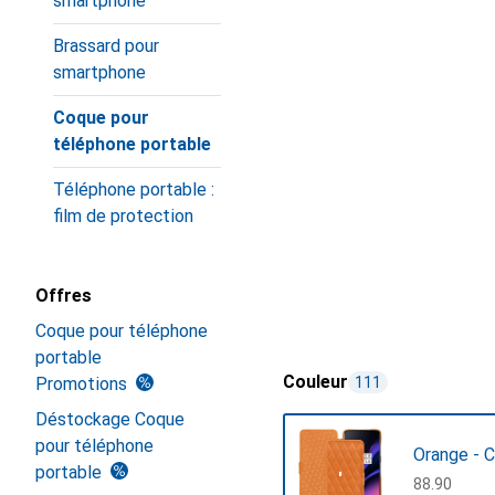
smartphone
Brassard pour
smartphone
Coque pour
téléphone portable
Téléphone portable :
film de protection
Offres
Coque pour téléphone
portable
Couleur
Promotions
111
Déstockage Coque
pour téléphone
Orange - 
portable
CHF
88.90