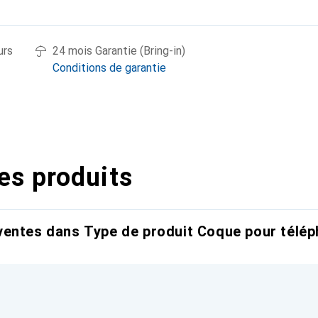
urs
24 mois Garantie (Bring-in)
Conditions de garantie
es produits
entes dans Type de produit Coque pour télép