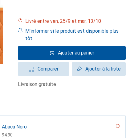
Livré entre ven, 25/9 et mar, 13/10
M'informer si le produit est disponible plus
tôt
Ajouter au panier
Comparer
Ajouter à la liste
livraison gratuite
Abaca Nero
CHF
94.90