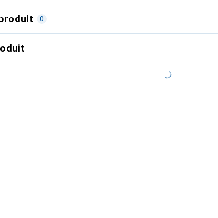
produit
0
roduit