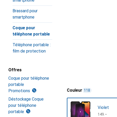
smartphone
Brassard pour
smartphone
Coque pour
téléphone portable
Téléphone portable :
film de protection
Offres
Coque pour téléphone
portable
Couleur
Promotions
118
Déstockage Coque
pour téléphone
Violet
portable
CHF
149.–