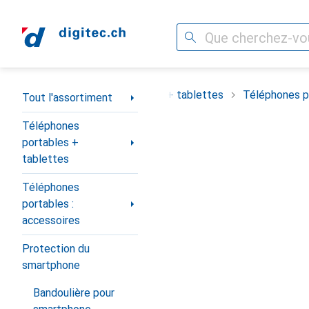
Recherche
Navigation par catégorie
ortiment
Téléphones portables + tablettes
Téléphones po
Tout l'assortiment
Téléphones
portables +
tablettes
Téléphones
portables :
accessoires
Protection du
smartphone
Bandoulière pour