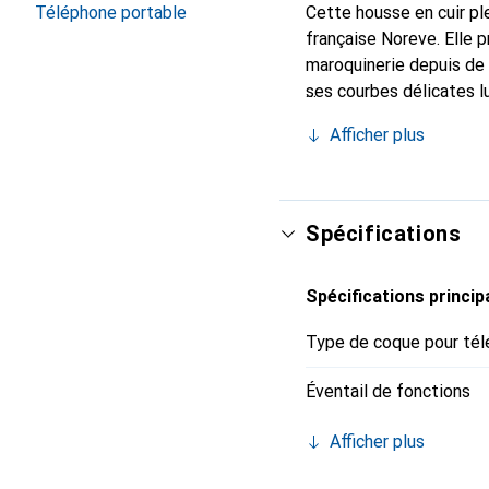
Téléphone portable
Cette housse en cuir ple
française Noreve. Elle 
maroquinerie depuis de 
ses courbes délicates lu
indispensable de votre
Afficher plus
marque Noreve est un ch
Spécifications
Spécifications princip
Type de coque pour tél
Éventail de fonctions
Afficher plus