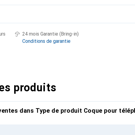
urs
24 mois Garantie (Bring-in)
Conditions de garantie
es produits
entes dans Type de produit Coque pour télép