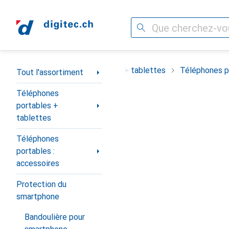
Recherche
Navigation par catégorie
ortiment
Téléphones portables + tablettes
Téléphones po
Tout l'assortiment
Téléphones
portables +
tablettes
Téléphones
portables :
accessoires
Protection du
smartphone
Bandoulière pour