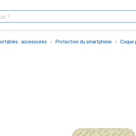
rtables : accessoires
Protection du smartphone
Coque 