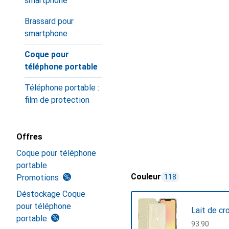
smartphone
Brassard pour
smartphone
Coque pour
téléphone portable
Téléphone portable :
film de protection
Offres
Coque pour téléphone
portable
Couleur
Promotions
118
Déstockage Coque
pour téléphone
Lait de cr
portable
CHF
93.90