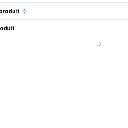
produit
0
roduit