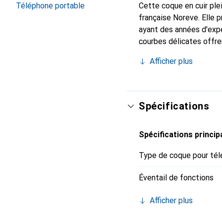
Téléphone portable
Cette coque en cuir plei
française Noreve. Elle
ayant des années d'expé
courbes délicates offre
votre smartphone. La m
Afficher plus
constitue un choix fiabl
Spécifications
Spécifications princip
Type de coque pour tél
Éventail de fonctions
Afficher plus