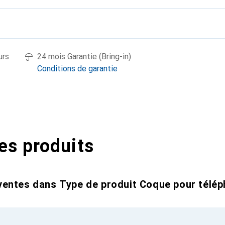
urs
24 mois Garantie (Bring-in)
Conditions de garantie
es produits
entes dans Type de produit Coque pour télép