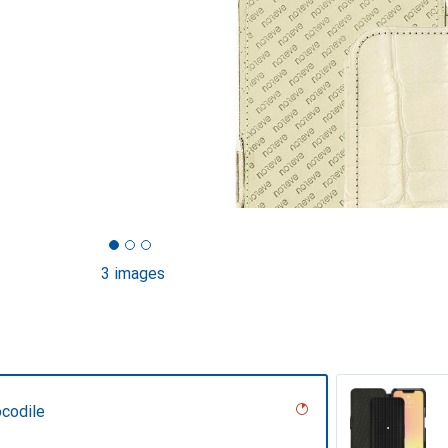
3 images
ocodile