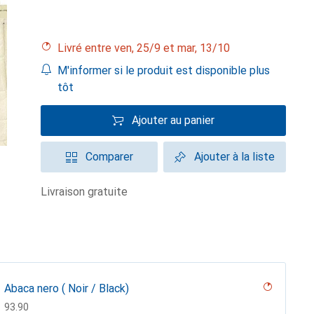
Livré entre ven, 25/9 et mar, 13/10
M'informer si le produit est disponible plus
tôt
Ajouter au panier
Comparer
Ajouter à la liste
livraison gratuite
Abaca nero ( Noir / Black)
CHF
93.90