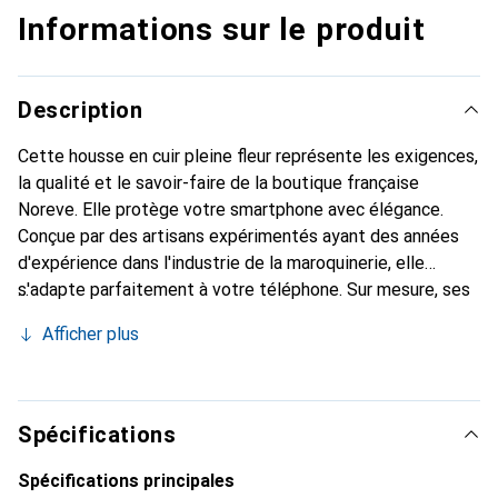
Informations sur le produit
Description
Cette housse en cuir pleine fleur représente les exigences,
la qualité et le savoir-faire de la boutique française
Noreve. Elle protège votre smartphone avec élégance.
Conçue par des artisans expérimentés ayant des années
d'expérience dans l'industrie de la maroquinerie, elle
s'adapte parfaitement à votre téléphone. Sur mesure, ses
courbes raffinées lui confèrent une véritable seconde peau.
Afficher plus
Elle devient l'accessoire chic et indispensable pour votre
smartphone. Reconnaît internationalement pour ses
produits de haute qualité, la marque Noreve est un choix
fiable pour une clientèle exigeante.
Spécifications
Spécifications principales